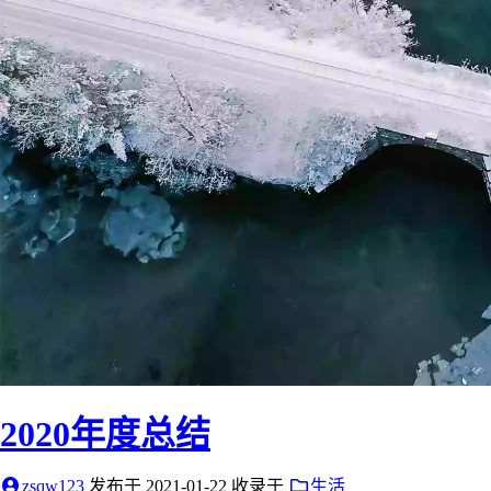
2020年度总结
zsqw123
发布于
2021-01-22
收录于
生活