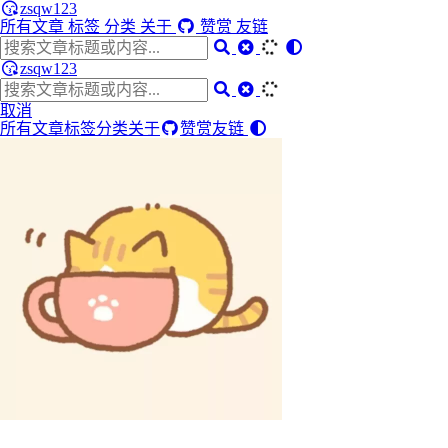
zsqw123
所有文章
标签
分类
关于
赞赏
友链
zsqw123
取消
所有文章
标签
分类
关于
赞赏
友链