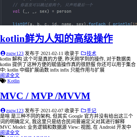
kotlin鲜为人知的高级操作
zsqw123
发布于
2021-02-11
收录于
技术
kotlin 解构 这个可是真的方便, 昨天刚学到的操作, 对于数据类
kotlin 提供了这种方便的赋值操作真的很舒服 你还可以用于集合
中: kotlin 中缀扩展函数 infix infix 只能作用与扩展
阅读全文
Kotlin
MVC / MVP /MVVM
zsqw123
发布于
2021-02-07
收录于
手记
是啥 是三种不同的架构, 但其实 Google 官方并没有给出这三个
词的明确定义, 我这里只是结合民间普遍定义对其进行解释
MVC Model: 业务逻辑和数据源 View: 视图, 在 Android 开发中
阅读全文