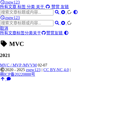
zsqw123
所有文章
标签
分类
关于
赞赏
友链
zsqw123
取消
所有文章
标签
分类
关于
赞赏
友链
MVC
2021
MVC / MVP /MVVM
02-07
2020 - 2025
zsqw123
|
CC BY-NC 4.0
|
萌ICP备20220888号