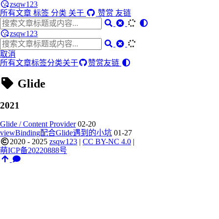
zsqw123
所有文章
标签
分类
关于
赞赏
友链
zsqw123
取消
所有文章
标签
分类
关于
赞赏
友链
Glide
2021
Glide / Content Provider
02-20
viewBinding配合Glide遇到的小坑
01-27
2020 - 2025
zsqw123
|
CC BY-NC 4.0
|
萌ICP备20220888号