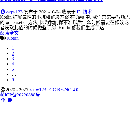
zsqw123
发布于
2021-10-04
收录于
技术
Kotlin 扩展属性的小坑和解决方案 在 Java 中, 我们常常要写烦人
的 getter/setter 方法, 因为我们保不准以后什么时候需要在修改或
者获取此值的时候做些手脚. Kotlin 帮我们生成了这
阅读全文
Kotlin
1
2
3
4
5
…
9
2020 - 2025
zsqw123
|
CC BY-NC 4.0
|
萌ICP备20220888号