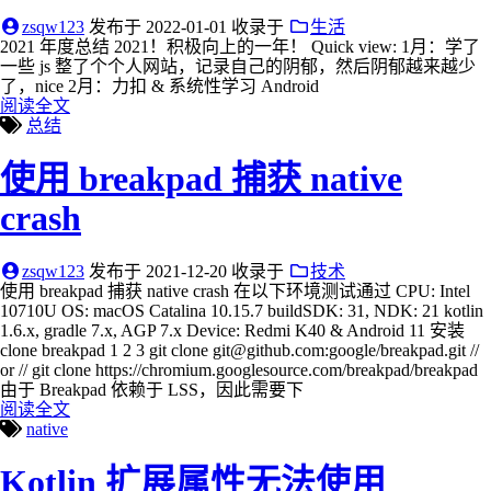
zsqw123
发布于
2022-01-01
收录于
生活
2021 年度总结 2021！积极向上的一年！ Quick view: 1月：学了
一些 js 整了个个人网站，记录自己的阴郁，然后阴郁越来越少
了，nice 2月：力扣 & 系统性学习 Android
阅读全文
总结
使用 breakpad 捕获 native
crash
zsqw123
发布于
2021-12-20
收录于
技术
使用 breakpad 捕获 native crash 在以下环境测试通过 CPU: Intel
10710U OS: macOS Catalina 10.15.7 buildSDK: 31, NDK: 21 kotlin
1.6.x, gradle 7.x, AGP 7.x Device: Redmi K40 & Android 11 安装
clone breakpad 1 2 3 git clone git@github.com:google/breakpad.git //
or // git clone https://chromium.googlesource.com/breakpad/breakpad
由于 Breakpad 依赖于 LSS，因此需要下
阅读全文
native
Kotlin 扩展属性无法使用