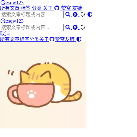
zsqw123
所有文章
标签
分类
关于
赞赏
友链
zsqw123
取消
所有文章
标签
分类
关于
赞赏
友链