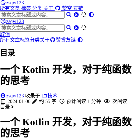
zsqw123
所有文章
标签
分类
关于
赞赏
友链
zsqw123
取消
所有文章
标签
分类
关于
赞赏
友链
目录
一个 Kotlin 开发，对于纯函数
的思考
zsqw123
收录于
技术
2024-01-06
约 55 字
预计阅读 1 分钟
次阅读
目录
一个 Kotlin 开发，对于纯函数
的思考