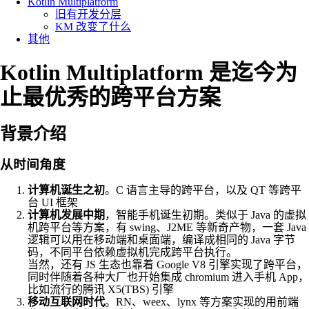
Kotlin Multiplatform
旧有开发分层
KM 改变了什么
其他
Kotlin Multiplatform 是迄今为
止最优秀的跨平台方案
背景介绍
从时间角度
计算机诞生之初
。C 语言主导的跨平台，以及 QT 等跨平
台 UI 框架
计算机发展中期
，智能手机诞生初期。类似于 Java 的虚拟
机跨平台等方案，有 swing、J2ME 等新奇产物，一套 Java
逻辑可以用在移动端和桌面端，编译成相同的 Java 字节
码，不同平台依赖虚拟机完成跨平台执行。
当然，还有 JS 生态也靠着 Google V8 引擎实现了跨平台，
同时伴随着各种大厂也开始集成 chromium 进入手机 App，
比如流行的腾讯 X5(TBS) 引擎
移动互联网时代
。RN、weex、lynx 等方案实现的用前端