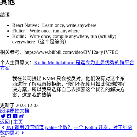
其他
结语：
React Native：Learn once, write anywhere
Flutter：Write once, run anywhere
Kotlin：Write once, compile anywhere, run (actually)
everywhere（这个是编的）
相关参考：https://www.bilibili.com/video/BV12a4y1V7EC
个人主页原文：
Kotlin Multiplatform 是迄今为止最优秀的跨平台
方案
我在公司提出 KMM 只会被反对，他们没有对这个东
西进行了解就直接拒绝，他们不配使用如此优雅的解
决方案，所以我只选择自己去探索这个优雅的解决方
案，这是我的热情
更新于 2023-12-03
阅读原始文档
返回
|
主页
JNI 调用如何知道 jvalue 个数？
一个 Kotlin 开发，对于纯函
数的思考