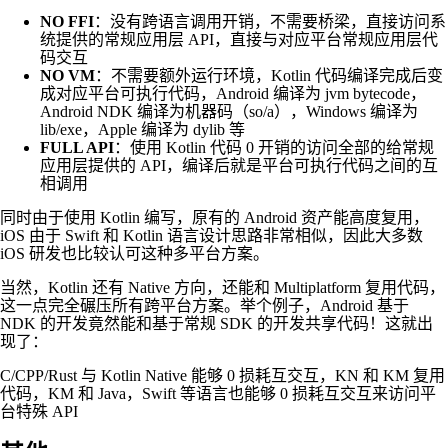
NO FFI
：没有跨语言调用开销，不需要桥梁，直接访问系
统提供的常规应用层 API，直接与对应平台常规应用层代
码交互
NO VM
：不需要额外运行环境，Kotlin 代码编译完成后变
成对应平台可执行代码，Android 编译为 jvm bytecode，
Android NDK 编译为机器码（so/a），Windows 编译为
lib/exe，Apple 编译为 dylib 等
FULL API
：使用 Kotlin 代码 0 开销的访问全部的给常规
应用层提供的 API，编译后就是平台可执行代码之间的互
相调用
同时由于使用 Kotlin 编写，原有的 Android 资产能高度复用，
iOS 由于 Swift 和 Kotlin 语言设计思路非常相似，因此大多数
iOS 研发也比较认可这种多平台方案。
当然，Kotlin 还有 Native 方向，还能和 Multiplatform 复用代码，
这一点完全碾压所有跨平台方案。举个例子，Android 基于
NDK 的开发竟然能和基于常规 SDK 的开发共享代码！这就出
现了：
C/CPP/Rust 与 Kotlin Native 能够 0 损耗互交互，KN 和 KM 复用
代码，KM 和 Java，Swift 等语言也能够 0 损耗互交互来访问平
台特殊 API