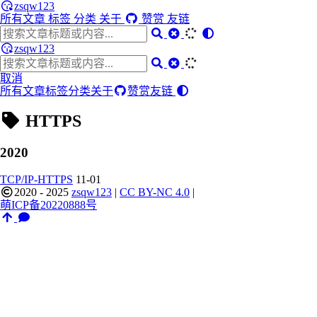
zsqw123
所有文章
标签
分类
关于
赞赏
友链
zsqw123
取消
所有文章
标签
分类
关于
赞赏
友链
HTTPS
2020
TCP/IP-HTTPS
11-01
2020 - 2025
zsqw123
|
CC BY-NC 4.0
|
萌ICP备20220888号