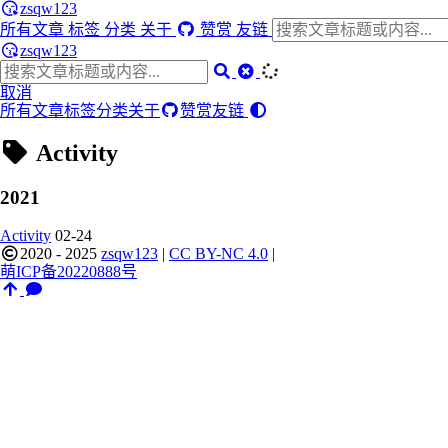
zsqw123
所有文章
标签
分类
关于
赞赏
友链
zsqw123
取消
所有文章
标签
分类
关于
赞赏
友链
Activity
2021
Activity
02-24
2020 - 2025
zsqw123
|
CC BY-NC 4.0
|
萌ICP备20220888号