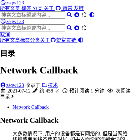
zsqw123
所有文章
标签
分类
关于
赞赏
友链
zsqw123
取消
所有文章
标签
分类
关于
赞赏
友链
目录
Network Callback
zsqw123
收录于
技术
2021-07-12
约 458 字
预计阅读 1 分钟
次阅读
目录
Network Callback
Network Callback
大多数情况下, 用户的设备都是有网络的, 但是当网络
切换或者网络不佳的时候, 如果界面没能得到合适的