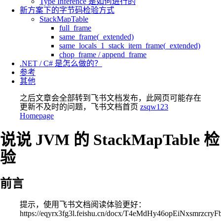
Type Inference 是如何进行的
新方案下的字节码检验方式
StackMapTable
full_frame
same_frame(_extended)
same_locals_1_stack_item_frame(_extended)
chop_frame / append_frame
.NET / C# 是怎么做的？
参考
其他
之后文章会全部转到飞书文档发布，此网页可能存在
更新不及时的问题，飞书文档首页
zsqw123
Homepage
说说 JVM 的 StackMapTable 检
验
前言
提示，使用飞书文档阅读体验更好：
https://eqyrx3fg3l.feishu.cn/docx/T4eMdHy46opEiNxsmrzcryF