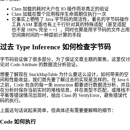
Class 加载的耗时大户在 IO 操作而非真正的验证
Class 加载在整个应用程序生命周期仅执行一次
它事实上牺牲了 Java 字节码的简洁性，著名的字节码操作
工具 ASM 里面也有上千行针对其的特殊适配（甚至适配
也不是 100% 完全 = =），同时也算是用字节码的文件占用
空间换时间的一种提前计算的手段
过去 Type Inference 如何检查字节码
字节码验证做了很多部分，为了保证文章主题的聚焦，这里仅讨
论对 Code Attribute 的数据流分析验证。
想要了解现在 StackMapTable 为什么要这么设计，如何带来的空
间和性能收益，我们首先要了解过去的实现是怎样的，在 Java 6
之前，Code 包含的每一条 instruction 都要进行数据流分析，并且
在分析时保存当前实时的堆栈信息，并在类型不匹配，或堆栈不
平衡等错误情况出现时，抛出 Class 的 VerifyError，避免错误代
码的执行。
上面这句话说起来简单，但具体还有需要要解释的细节：
Code 如何执行