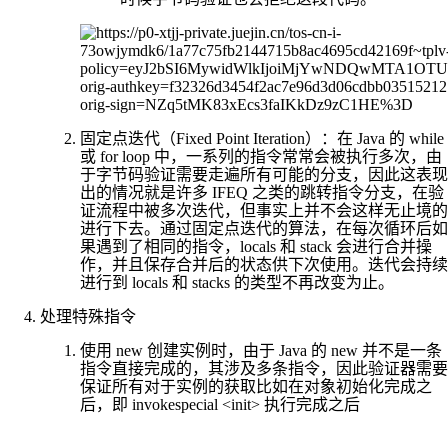
固定点迭代（Fixed Point Iteration）：在 Java 的 while
或 for loop 中，一系列的指令常常会被执行多次，由
于字节码验证需要走遍所有可能的分支，因此这表现
出的情况就是许多 IFEQ 之类的跳转指令分支，在验
证流程中被多次迭代，但事实上并不会这样无止境的
进行下去。通过固定点迭代的算法，在每次循环后如
果遇到了相同的指令，locals 和 stack 会进行合并操
作，并且保存合并后的状态供下次使用。迭代会持续
进行到 locals 和 stacks 的类型不再改变为止。
处理特殊指令
使用 new 创建实例时，由于 Java 的 new 并不是一条
指令直接完成的，其涉及多条指令，因此验证器需要
保证所有对于实例的获取比如在对象初始化完成之
后，即 invokespecial <init> 执行完成之后