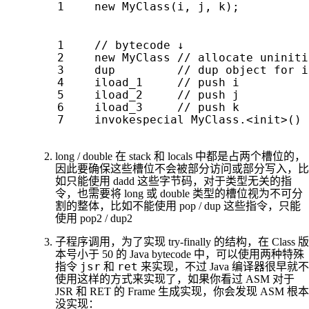
new
MyClass
(
i
,
j
,
k
);
long / double 在 stack 和 locals 中都是占两个槽位的，
因此要确保这些槽位不会被部分访问或部分写入，比
如只能使用 dadd 这些字节码，对于类型无关的指
令，也需要将 long 或 double 类型的槽位视为不可分
割的整体，比如不能使用 pop / dup 这些指令，只能
使用 pop2 / dup2
子程序调用，为了实现 try-finally 的结构，在 Class 版
本号小于 50 的 Java bytecode 中，可以使用两种特殊
jsr
ret
指令
和
来实现，不过 Java 编译器很早就不
使用这样的方式来实现了，如果你看过 ASM 对于
JSR 和 RET 的 Frame 生成实现，你会发现 ASM 根本
没实现：