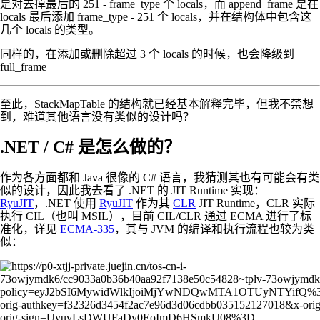
是对去掉最后的 251 - frame_type 个 locals，而 append_frame 是在
locals 最后添加 frame_type - 251 个 locals，并在结构体中包含这
几个 locals 的类型。
同样的，在添加或删除超过 3 个 locals 的时候，也会降级到
full_frame
至此，StackMapTable 的结构就已经基本解释完毕，但我不禁想
到，难道其他语言没有类似的设计吗？
.NET / C# 是怎么做的？
作为各方面都和 Java 很像的 C# 语言，我猜测其也有可能会有类
似的设计，因此我去看了 .NET 的 JIT Runtime 实现：
RyuJIT
，.NET 使用
RyuJIT
作为其
CLR
JIT Runtime，CLR 实际
执行 CIL（也叫 MSIL），目前 CIL/CLR 通过 ECMA 进行了标
准化，详见
ECMA-335
，其与 JVM 的编译和执行流程也较为类
似：