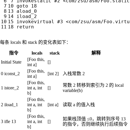
每条 locals 和 stack 的变化表如下：
指令
locals
stack
解释
[Foo this,
Initial State
[]
int a]
[Foo this,
0 iconst_2
[int 2]
入栈常数 2
int a]
[Foo this,
常数 2 转移到索引为 2 的 local
1 istore_2
int a, int
[]
variable(b)
b]
[Foo this,
2 iload_1
int a, int
[int a]
读取 a 的值入栈
b]
[Foo this,
如果栈顶值 ≤0，跳转到序号 13
3 ifle 13
int a, int
[]
的指令，否则继续执行后续指令
b]