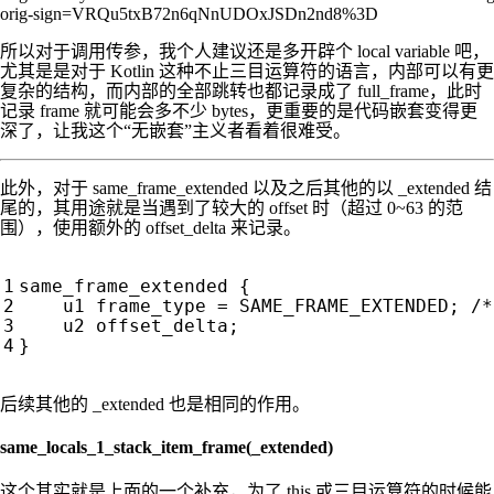
所以对于调用传参，我个人建议还是多开辟个 local variable 吧，
尤其是是对于 Kotlin 这种不止三目运算符的语言，内部可以有更
复杂的结构，而内部的全部跳转也都记录成了 full_frame，此时
记录 frame 就可能会多不少 bytes，更重要的是代码嵌套变得更
深了，让我这个“无嵌套”主义者看着很难受。
此外，对于 same_frame_extended 以及之后其他的以 _extended 结
尾的，其用途就是当遇到了较大的 offset 时（超过 0~63 的范
围），使用额外的 offset_delta 来记录。
后续其他的 _extended 也是相同的作用。
same_locals_1_stack_item_frame(_extended)
这个其实就是上面的一个补充，为了 this 或三目运算符的时候能