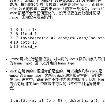
ifle
的变化，比如对于下面这样的 bytecode，
判断条件
成功，执行跳转到的 13 位置，就需要编写 frame，而对于
offset 为 6 的位置，其位于 offset 3 的下一条指令，locals 和
stack 都是不会有任何变化的，没有必要在此处额外记录
frame，因为没有发生跳转。
Frame 可以进行增量记录，对常用的 locals 操作抽象为专门
的 frame_type：见下文其余的 frame_type
stack 在跳转的时候通常都是空的，可以抽象几种 stack 是
empty 的 frame_type，之所以 stack 通常都是空的，是因为
在 Java 语言中，跳转语句不能作为表达式使用，比如下面
的语句调用在 Java 中就是不可以的（不过三目运算符也
会）
callSth
(
a
,
if
(
b
>
0
)
{
doSomthing
();
2