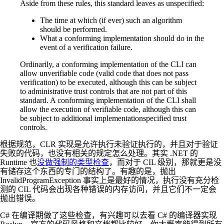
Aside from these rules, this standard leaves as unspecified:
The time at which (if ever) such an algorithm
should be performed.
What a conforming implementation should do in the
event of a verification failure.
Ordinarily, a conforming implementation of the CLI can
allow unverifiable code (valid code that does not pass
verification) to be executed, although this can be subject
to administrative trust controls that are not part of this
standard. A conforming implementation of the CLI shall
allow the execution of verifiable code, although this can
be subject to additional implementationspecified trust
controls.
根据规范，CLR 实现是允许执行未验证执行的，并且对于验证
失败的代码，也没有相关的规定怎么处理。其实 .NET 的
Runtime 也
没做强制的类型检查
，而对于 CIL 级别，那就更是没
有储存这个东西的专门的结构了。有趣的是，抛出
InvalidProgramException 事实上是最好的情况，执行没有充分检
测的 CIL 代码会出现各种错误的内存访问，并且它们不一定会
抛出错误。
C# 在编译期做了这些检查，有兴趣可以去看 C# 的编译器实现