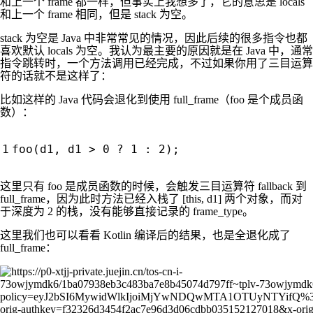
和上一个 frame 都一样，但事实上我想多了，它的意思是 locals
和上一个 frame 相同，但是 stack 为空。
stack 为空是 Java 中非常常见的情况，因此后续的很多指令也都
喜欢默认 locals 为空。我认为最主要的原因就是在 Java 中，通常
指令跳转时，一个方法调用已经完成，不过如果你用了三目运算
符的话就不是这样了：
比如这样的 Java 代码会退化到使用 full_frame（foo 是个成员函
数）：
foo
(
d1
,
d1
>
0
?
1
:
2
);
这里只有 foo 是成员函数的时候，会触发三目运算符 fallback 到
full_frame，因为此时方法已经入栈了 [this, d1] 两个对象，而对
于深度为 2 的栈，没有能够直接记录的 frame_type。
这里我们也可以看看 Kotlin 编译后的结果，也是全退化成了
full_frame：