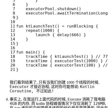
}
}
executorPool
.
shutdown
()
executorPool
.
awaitTermination
(
Long
}
fun
ktLaunchTest
()
=
runBlocking
{
repeat
(
1000
)
{
launch
{
delay
(
666
)
}
}
}
fun
main
()
{
trackTime
{
ktLaunchTest
()
}
trackTime
{
executorTest
(
1000
)
}
trackTime
{
executorTest
(
100
)
}
}
我们看到结果了, 只有当我们创建 1000 个线程的时候,
Executor
Kotlin
才接近协程, 这时你可能想说:
Coroutine, 不过如此!
事实上, 在我运行上面代码的时候, Executor 消耗了我电脑
4GB
120MB
的内存, 而 kotlin 协程峰值情况下仅仅消耗了
,
在 jvm 虚拟机中创建很多线程的代价是非常昂贵的, 因此在