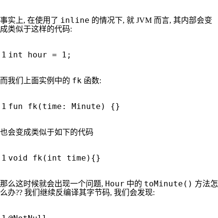
inline
事实上, 在使用了
的情况下, 就 JVM 而言, 其内部会变
成类似于这样的代码:
int
hour
=
1
;
fk
而我们上面实例中的
函数:
fun
fk
(
time
:
Minute
)
{}
也会变成类似于如下的代码
void
fk
(
int
time
){}
Hour
toMinute()
那么这时候就会出现一个问题,
中的
方法怎
么办?? 我们继续反编译其字节码, 我们会发现: