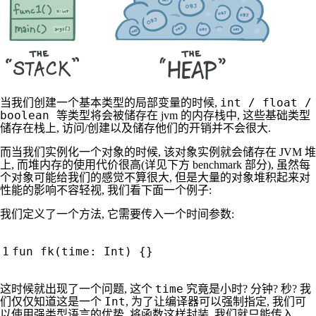
int / float /
当我们创建一个基本类型的局部变量的时候,
boolean
等类型将会被储存在 jvm 的内存栈中, 这些基础类型
储存在栈上, 访问/创建以及储存他们的开销并不会很大.
而当我们实例化一个对象的时候, 该对象实例就会储存在 JVM 堆
上, 而堆内存的使用代价很高(详见下方 benchmark 部分), 虽然每
个对象可能给我们的感觉不算很大, 但是大量的对象堆积起来对
性能的影响不容轻视, 我们看下面一个例子:
我们定义了一个方法, 它需要传入一个时间参数:
fun
fk
(
time
:
Int
)
{}
time
这时候就出现了一个问题, 这个
究竟是小时? 分钟? 秒? 我
Int
们仅仅知道这是一个
, 为了让编译器可以强制指定, 我们可
以使用强类型语言的优势, 将函数这样封装, 我们就只能传入